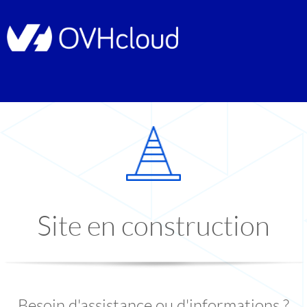
Site en construction
Besoin d'assistance ou d'informations ?